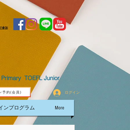
で参加
Primary TOEFL Junior
ン予約(会員)
ログイン
インプログラム
More