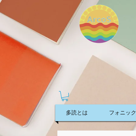
多読とは
フォニックス