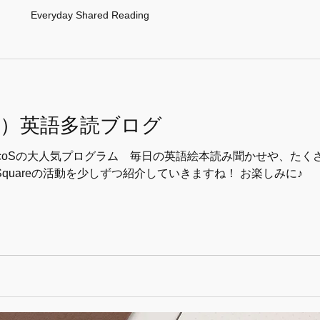
ト
Everyday Shared Reading
ルコス）英語多読ブログ
rcoSの大人気プログラム 毎日の英語絵本読み聞かせや、た
adoku Squareの活動を少しずつ紹介していきますね！ お楽しみに♪