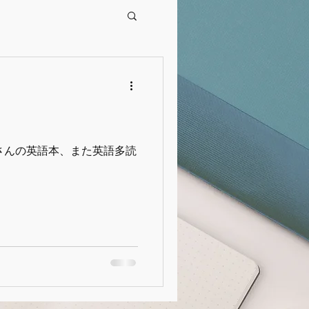
くさんの英語本、また英語多読