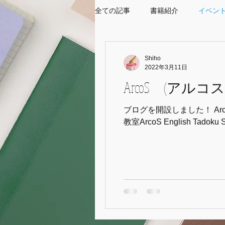
全ての記事
書籍紹介
イベン
Shiho
2022年3月11日
ArcoS (ア
ブログを開設しました！ A
教室ArcoS English T