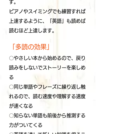
す。
ピアノやスイミングでも練習すれば
上達するように、「英語」も
読めば
読むほど上達します。
「多読の効果」
〇やさしい本から始めるので、戻り
読みをしないでストーリーを楽しめ
る
〇同じ単語やフレーズに繰り返し触
れるので、読む速度や理解する速度
が速くなる
〇知らない単語も前後から推測する
力がついてくる