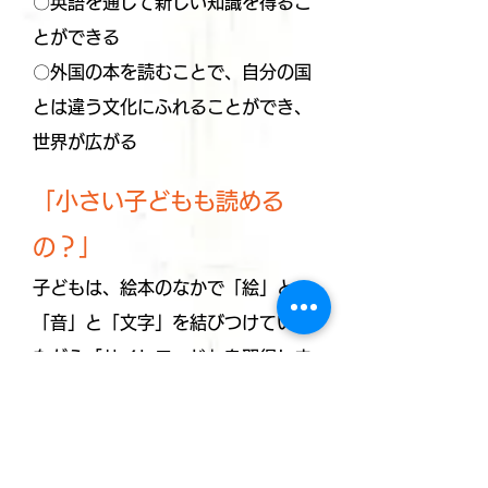
〇英語を通して新しい知識を得るこ
とができる
〇外国の本を読むことで、自分の国
とは違う文化にふれることができ、
世界が広がる
「小さい子どもも読める
の？」
子どもは、絵本のなかで「絵」と
「音」と「文字」を結びつけていき
ながら
「サイトワード」を
習得しま
す。そしてフォニックスを手がかり
にしながら、英語母語話者のために
段階的に