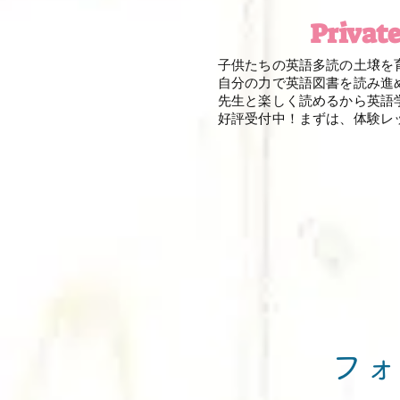
Privat
子供たちの英語多読の土壌を
自分の力で英語図書を読み進
先生と楽しく読めるから英語
​好評受付中！まずは、体験レ
フォ