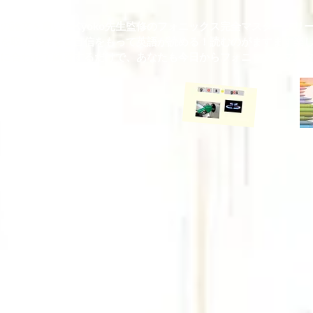
スの論文を書いたKyoko先生監修のフォニックス完全マスターシリ
を取り入れると自信をもって英語が読める！読むのがますます楽し
に合わせて練習するだけで、あなたも
​今日からフォニックスマ
⇒動画リストはコチラ
イベートレーディング受付中！
より全コース料金改定を予定しております！
オンライン書籍＆動画絵本サイト アカウント受付します。
ニックス英単語 最新版Lesson10 公開し
ました