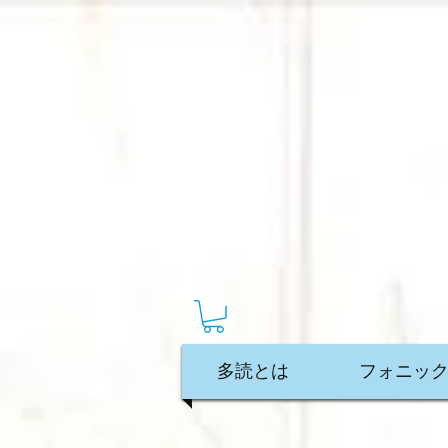
多読とは
フォニックス