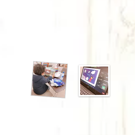
語多読図書にここなら出会える！