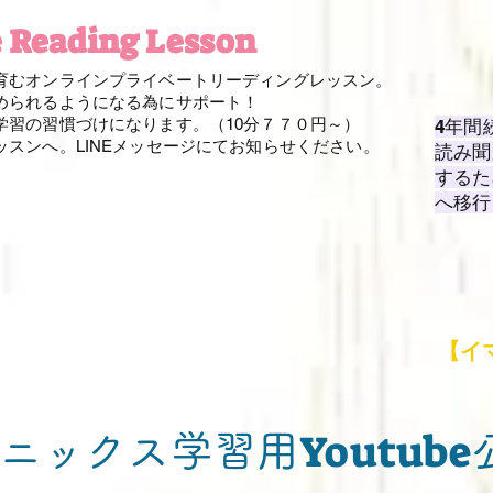
e Reading Lesson
育むオンラインプライベートリーディングレッスン。
められるようになる為にサポート！
学習の習慣づけになります。（10分７７０円～）
4年間
ッスンへ。LINEメッセージにてお知らせください。
読み聞
するた
へ移行
【イ
Youtube
ニックス学習用