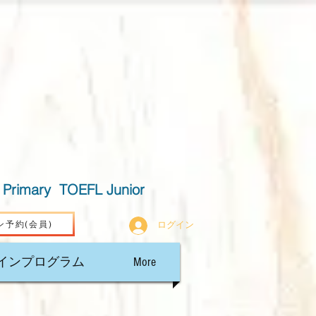
で参加
Primary TOEFL Junior
ン予約(会員)
ログイン
インプログラム
More