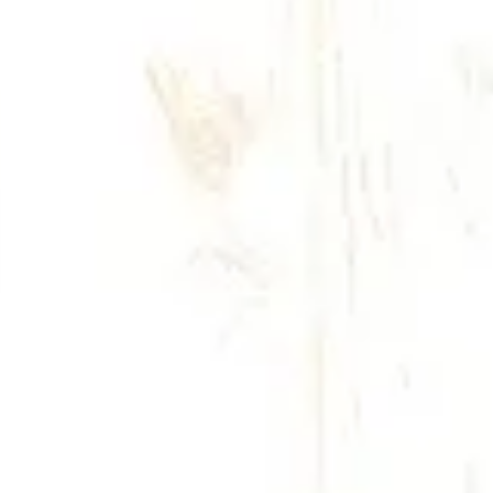
多読の世界へようこそ
、難しそう、、と思う方もいらっしゃるかもしれません。
初心者から英語の先生まで、ArcoSでは色んな方が
。
験」しながら、英語を使う「練習」をするのがArcoSの多読。
しい。そんな多読の世界へぜひあなたも！
⇒
多読とは？へ
」・昔からかわらない「積み重ねの大切さ」
大人気
プログラム、