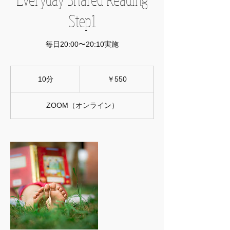
Step1
毎日20:00〜20:10実施
550
円
10分
1
￥550
0
分
ZOOM（オンライン）