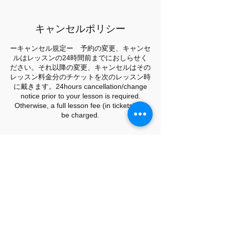
キャンセルポリシー
ーキャンセル規定ー 予約の変更、キャンセ
ルはレッスンの24時間前までにおしらせく
ださい。それ以降の変更、キャンセルはその
レッスン料金分のチケットを次のレッスン時
に戴きます。24hours cancellation/change
notice prior to your lesson is required.
Otherwise, a full lesson fee (in tickets) will
be charged.
連絡先
+ 09052566368
info@arcoiris-lingua.com
2-12-16, #201, 大阪市中央区森ノ宮中央,
5400003